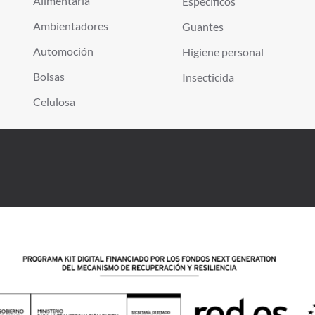
Alimentaria
Específicos
Ambientadores
Guantes
Automoción
Higiene personal
Bolsas
Insecticida
Celulosa