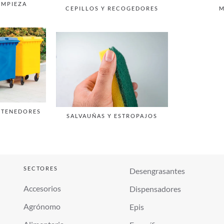
IMPIEZA
CEPILLOS Y RECOGEDORES
M
NTENEDORES
SALVAUÑAS Y ESTROPAJOS
SECTORES
Desengrasantes
Accesorios
Dispensadores
Agrónomo
Epis