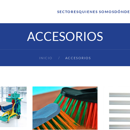
SECTORES
QUIENES SOMOS
DÓNDE
ACCESORIOS
INICIO
ACCESORIOS