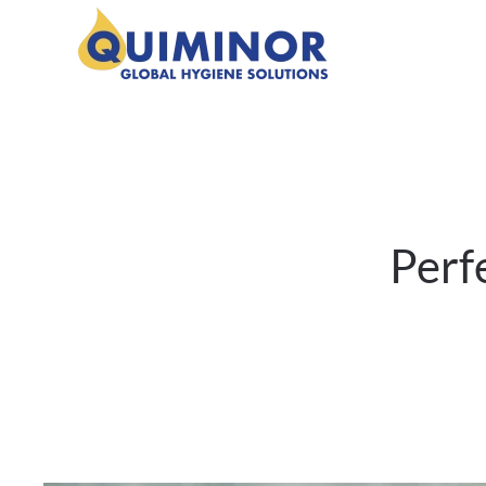
Ir al contenido principal
Perf