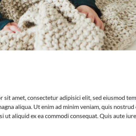
 sit amet, consectetur adipisici elit, sed eiusmod te
magna aliqua. Ut enim ad minim veniam, quis nostrud 
isi ut aliquid ex ea commodi consequat. Quis aute iur