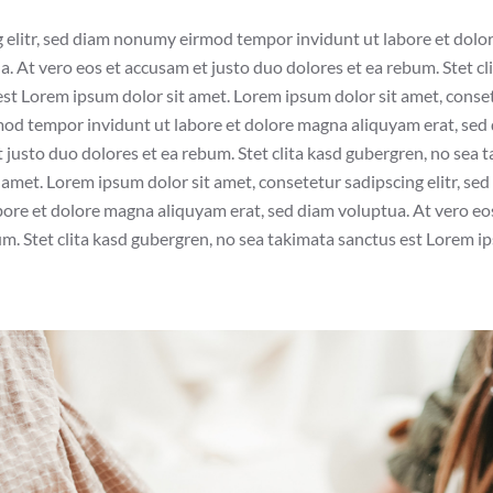
 elitr, sed diam nonumy eirmod tempor invidunt ut labore et dol
a. At vero eos et accusam et justo duo dolores et ea rebum. Stet cl
st Lorem ipsum dolor sit amet. Lorem ipsum dolor sit amet, consete
d tempor invidunt ut labore et dolore magna aliquyam erat, sed 
 justo duo dolores et ea rebum. Stet clita kasd gubergren, no sea 
 amet. Lorem ipsum dolor sit amet, consetetur sadipscing elitr, s
bore et dolore magna aliquyam erat, sed diam voluptua. At vero eo
m. Stet clita kasd gubergren, no sea takimata sanctus est Lorem ip