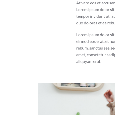
At vero eos et accusam
Lorem ipsum dolor sit
tempor invidunt ut la
duo dolores et ea rebu
Lorem ipsum dolor sit
eirmod eos erat, et no
rebum. sanctus sea se
amet, consetetur sadi
aliquyam erat.