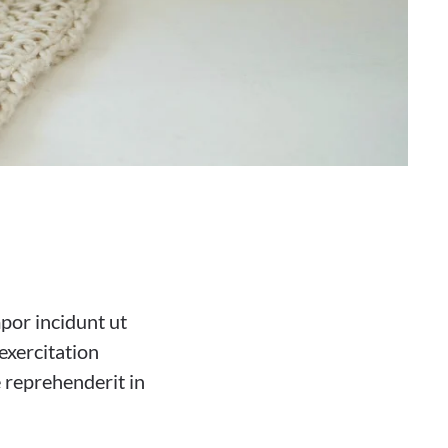
mpor incidunt ut
exercitation
e reprehenderit in