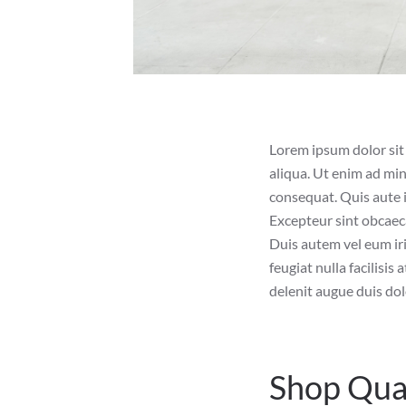
Lorem ipsum dolor sit 
aliqua. Ut enim ad min
consequat. Quis aute i
Excepteur sint obcaeca
Duis autem vel eum iri
feugiat nulla facilisis
delenit augue duis dolor
Shop Qua