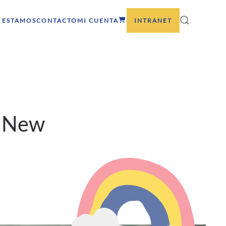
 ESTAMOS
CONTACTO
MI CUENTA
INTRANET
r New