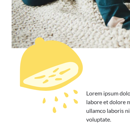
Lorem ipsum dolor
labore et dolore 
ullamco laboris n
voluptate.