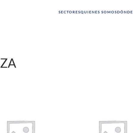
SECTORES
QUIENES SOMOS
DÓNDE
EZA