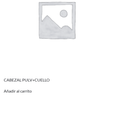
CABEZAL PULV+CUELLO
Añadir al carrito