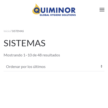
Ir al contenido principal
Inicio
/ SISTEMAS
SISTEMAS
Ordenado
Mostrando 1–10 de 48 resultados
por
los
últimos