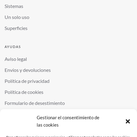
Sistemas
Un solo uso
Superficies
AYUDAS
Aviso legal
Envíos y devoluciones
Política de privacidad
Política de cookies
Formulario de desestimiento
Gestionar el consentimiento de
las cookies
©
2026
QUIMINOR SL. ALL RIGHTS RESERVED.
POWERED BY
NDS
.