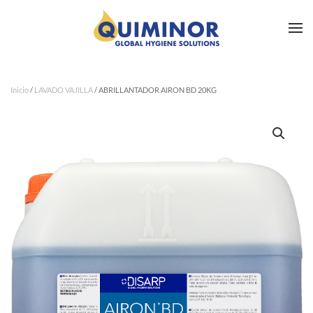
Ir al contenido principal
Inicio
/
LAVADO VAJILLA
/ ABRILLANTADOR AIRON BD 20KG