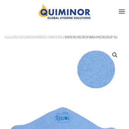
Ir al contenido principal
Inicio
/
ACCESORIOS
/
PAÑOS Y BAYETAS
/ BAYETA MICROFIBRA MICROSUP 5U