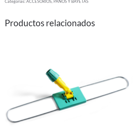
Categorías:
ACCESORIOS
,
PAÑOS Y BAYETAS
cantidad
Productos relacionados