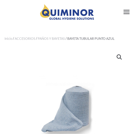
Ir al contenido principal
Inicio
/
ACCESORIOS
/
PAÑOS Y BAYETAS
/ BAYETA TUBULAR PUNTO AZUL