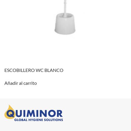
ESCOBILLERO WC BLANCO
Añadir al carrito