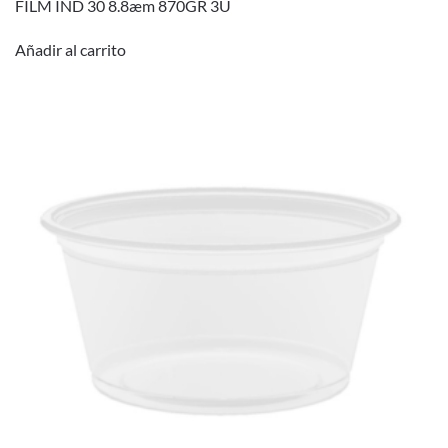
FILM IND 30 8.8æm 870GR 3U
Añadir al carrito