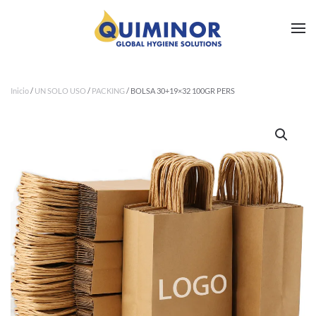
Ir al contenido principal
Inicio
/
UN SOLO USO
/
PACKING
/ BOLSA 30+19×32 100GR PERS