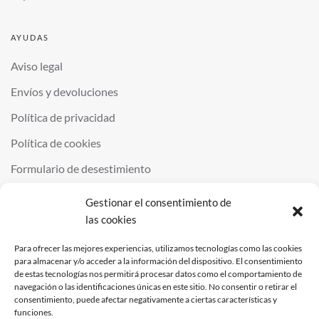
AYUDAS
Aviso legal
Envíos y devoluciones
Política de privacidad
Política de cookies
Formulario de desestimiento
Gestionar el consentimiento de
las cookies
©
2026
QUIMINOR SL. ALL RIGHTS RESERVED.
POWERED BY
NDS
.
Para ofrecer las mejores experiencias, utilizamos tecnologías como las cookies
para almacenar y/o acceder a la información del dispositivo. El consentimiento
de estas tecnologías nos permitirá procesar datos como el comportamiento de
navegación o las identificaciones únicas en este sitio. No consentir o retirar el
consentimiento, puede afectar negativamente a ciertas características y
funciones.