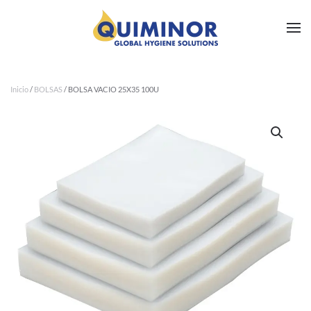
Ir al contenido principal
Inicio
/
BOLSAS
/ BOLSA VACIO 25X35 100U