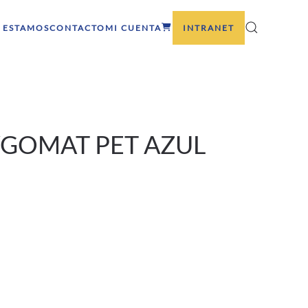
 ESTAMOS
CONTACTO
MI CUENTA
INTRANET
YGOMAT PET AZUL