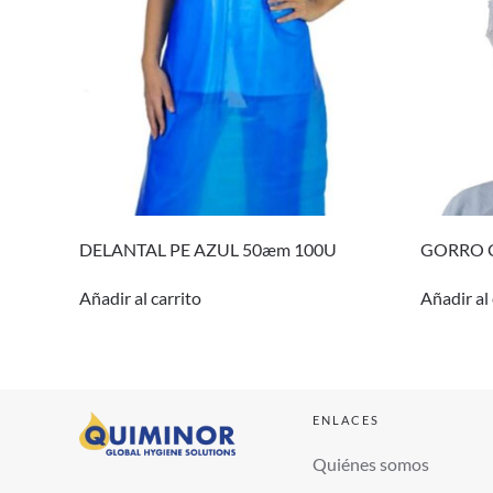
DELANTAL PE AZUL 50æm 100U
GORRO C
Añadir al carrito
Añadir al 
ENLACES
Quiénes somos