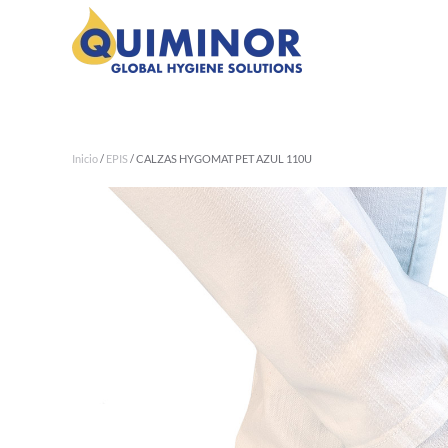
Ir al contenido principal
Inicio
/
EPIS
/ CALZAS HYGOMAT PET AZUL 110U