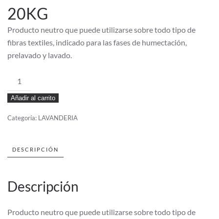
20KG
Producto neutro que puede utilizarse sobre todo tipo de
fibras textiles, indicado para las fases de humectación,
prelavado y lavado.
DETERGENTE
DICOM
Añadir al carrito
M
20KG
Categoría:
LAVANDERIA
cantidad
DESCRIPCIÓN
Descripción
Producto neutro que puede utilizarse sobre todo tipo de