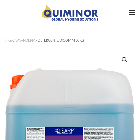
Ir al contenido principal
Inicio
/
LAVANDERIA
/ DETERGENTE DICOM M 20KG