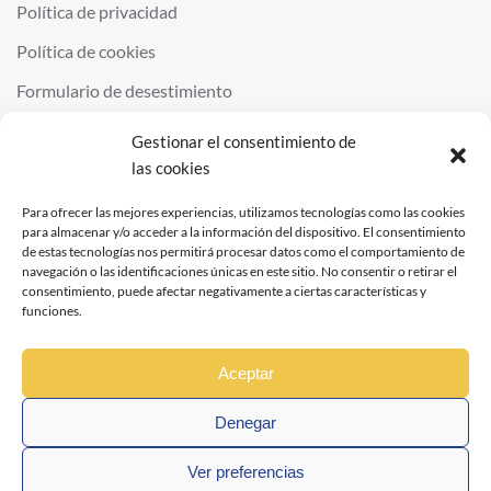
Política de privacidad
Política de cookies
Formulario de desestimiento
Gestionar el consentimiento de
las cookies
©
2026
QUIMINOR SL. ALL RIGHTS RESERVED.
POWERED BY
NDS
.
Para ofrecer las mejores experiencias, utilizamos tecnologías como las cookies
para almacenar y/o acceder a la información del dispositivo. El consentimiento
de estas tecnologías nos permitirá procesar datos como el comportamiento de
navegación o las identificaciones únicas en este sitio. No consentir o retirar el
consentimiento, puede afectar negativamente a ciertas características y
funciones.
Aceptar
Denegar
Ver preferencias