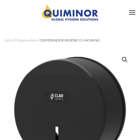
Ir al contenido principal
Inicio
/
Dispensadores
/ DISPENSADOR HIGIENICO I-NOVA NG