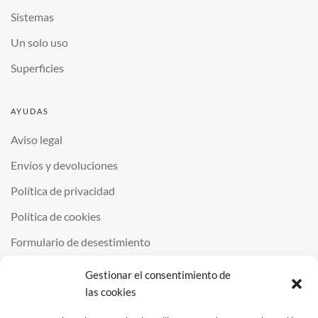
Sistemas
Un solo uso
Superficies
AYUDAS
Aviso legal
Envíos y devoluciones
Política de privacidad
Política de cookies
Formulario de desestimiento
Gestionar el consentimiento de
las cookies
©
2026
QUIMINOR SL. ALL RIGHTS RESERVED.
POWERED BY
NDS
.