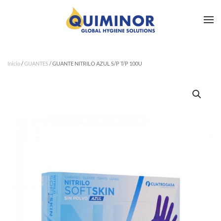
Ir al contenido principal
Inicio
/
GUANTES
/ GUANTE NITRILO AZUL S/P T/P 100U