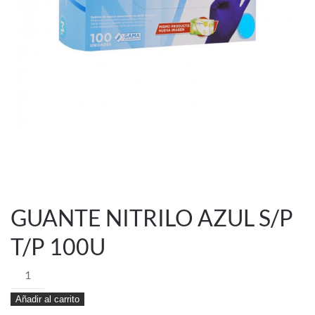
GUANTE NITRILO AZUL S/P
T/P 100U
GUANTE
NITRILO
Añadir al carrito
AZUL