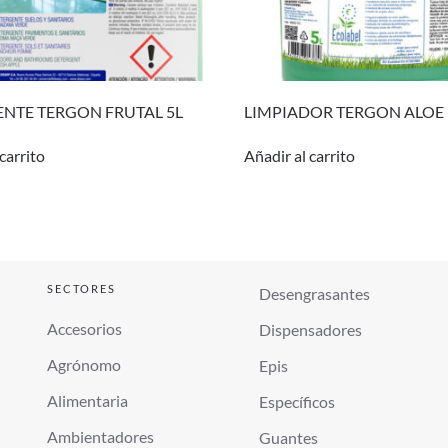
NTE TERGON FRUTAL 5L
LIMPIADOR TERGON ALOE 
carrito
Añadir al carrito
SECTORES
Desengrasantes
Accesorios
Dispensadores
Agrónomo
Epis
Alimentaria
Específicos
Ambientadores
Guantes