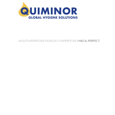
Ir al contenido principal
Inicio
/
SUPERFICIES
/
SUELOS Y SUPERFICIES
/ H42 1L PERFECT