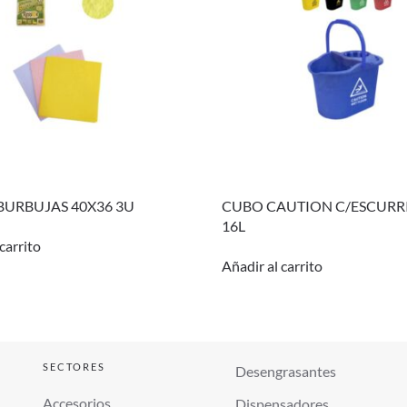
BURBUJAS 40X36 3U
CUBO CAUTION C/ESCURR
16L
carrito
Añadir al carrito
SECTORES
Desengrasantes
Accesorios
Dispensadores