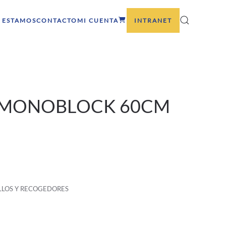
 ESTAMOS
CONTACTO
MI CUENTA
INTRANET
 MONOBLOCK 60CM
LLOS Y RECOGEDORES