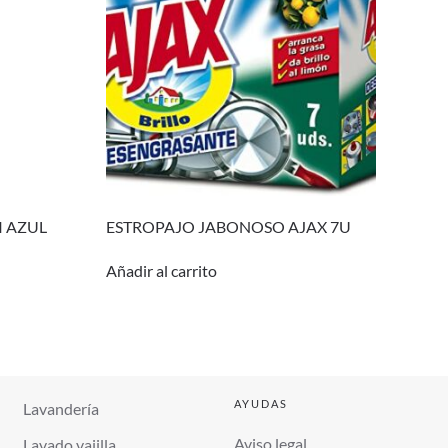
I AZUL
ESTROPAJO JABONOSO AJAX 7U
Añadir al carrito
AYUDAS
Lavandería
Aviso legal
Lavado vajilla