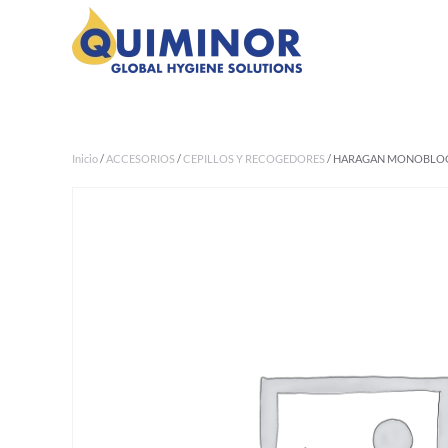
Ir al contenido principal
Inicio
/
ACCESORIOS
/
CEPILLOS Y RECOGEDORES
/ HARAGAN MONOBLOC