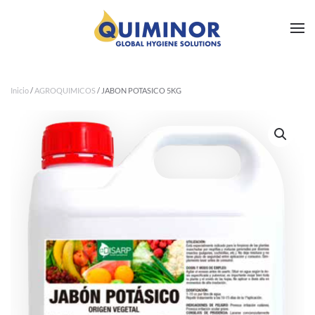
Ir al contenido principal
Inicio
/
AGROQUIMICOS
/ JABON POTASICO 5KG