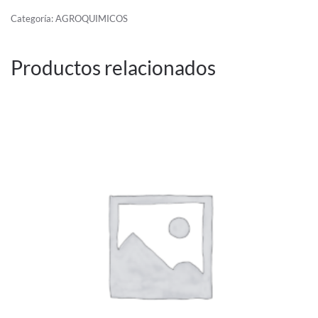
cantidad
Categoría:
AGROQUIMICOS
Productos relacionados