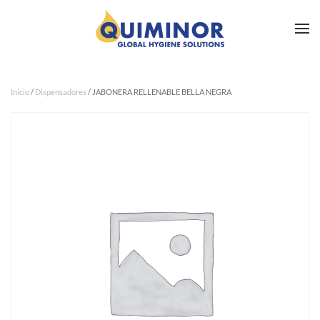
Ir al contenido principal
Inicio
/
Dispensadores
/ JABONERA RELLENABLE BELLA NEGRA