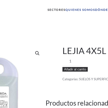
SECTORES
QUIENES SOMOS
DÓNDE
LEJIA 4X5L
LEJIA
4X5L
Añadir al carrito
cantidad
Categorías:
SUELOS Y SUPERFIC
Productos relaciona