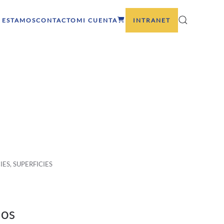
 ESTAMOS
CONTACTO
MI CUENTA
INTRANET
IES
,
SUPERFICIES
dos