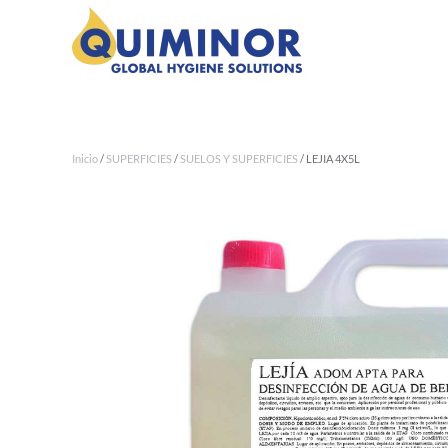
Ir al contenido principal
Inicio
/
SUPERFICIES
/
SUELOS Y SUPERFICIES
/ LEJIA 4X5L