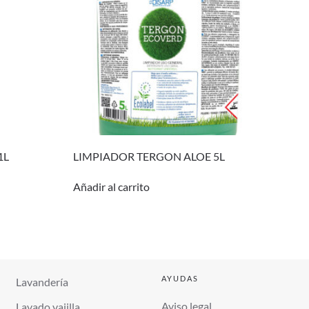
1L
LIMPIADOR TERGON ALOE 5L
Añadir al carrito
AYUDAS
Lavandería
Aviso legal
Lavado vajilla