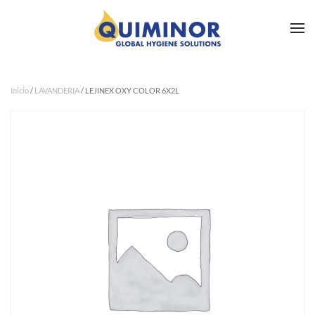
Ir al contenido principal
Inicio
/
LAVANDERIA
/ LEJINEX OXY COLOR 6X2L