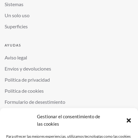
Sistemas
Un solo uso
Superficies
AYUDAS
Aviso legal
Envíos y devoluciones
Política de privacidad
Política de cookies
Formulario de desestimiento
Gestionar el consentimiento de
las cookies
©
2026
QUIMINOR SL. ALL RIGHTS RESERVED.
POWERED BY
NDS
.
Para ofrecer las mejores experiencias, utilizamos tecnologías como las cookies