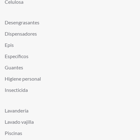
Celulosa
Desengrasantes
Dispensadores
Epis
Específicos
Guantes
Higiene personal
Insecticida
Lavandería
Lavado vajilla
Piscinas