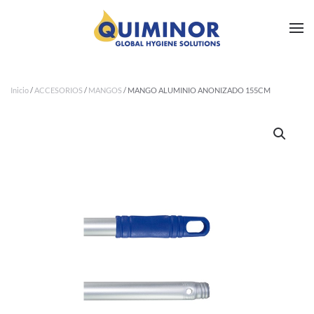
Ir al contenido principal
Inicio
/
ACCESORIOS
/
MANGOS
/ MANGO ALUMINIO ANONIZADO 155CM