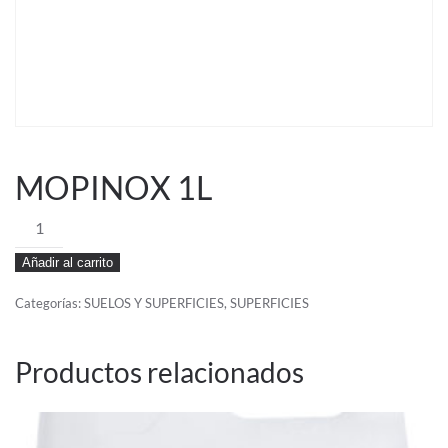
MOPINOX 1L
MOPINOX
1L
Añadir al carrito
cantidad
Categorías:
SUELOS Y SUPERFICIES
,
SUPERFICIES
Productos relacionados