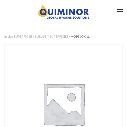
Ir al contenido principal
Inicio
/
SUPERFICIES
/
SUELOS Y SUPERFICIES
/ MOPINOX 1L