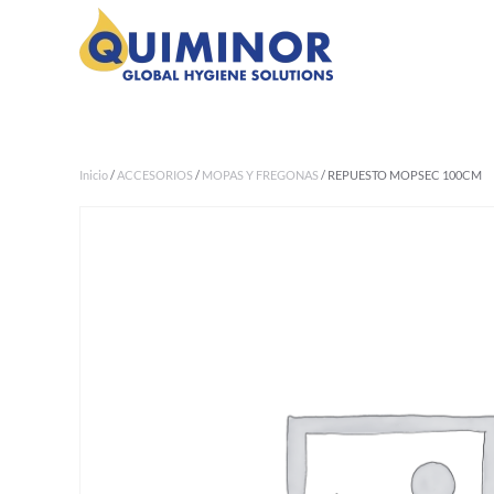
Ir al contenido principal
Inicio
/
ACCESORIOS
/
MOPAS Y FREGONAS
/ REPUESTO MOPSEC 100CM