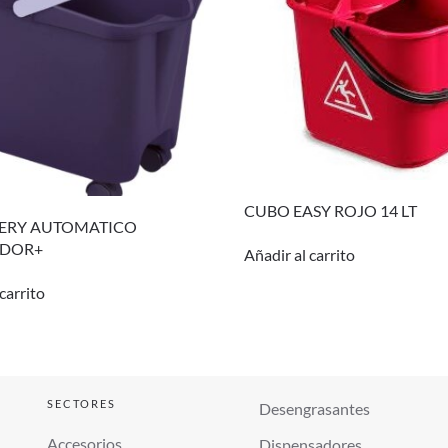
CUBO EASY ROJO 14 LT
ERY AUTOMATICO
IDOR+
Añadir al carrito
carrito
SECTORES
Desengrasantes
Accesorios
Dispensadores