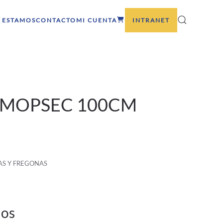
 ESTAMOS
CONTACTO
MI CUENTA
INTRANET
 MOPSEC 100CM
S Y FREGONAS
dos