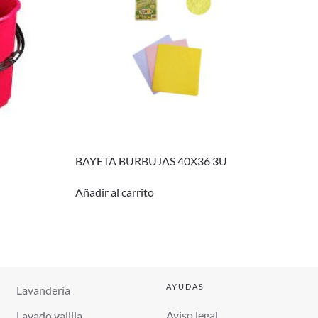
BAYETA BURBUJAS 40X36 3U
Añadir al carrito
AYUDAS
Lavandería
Aviso legal
Lavado vajilla