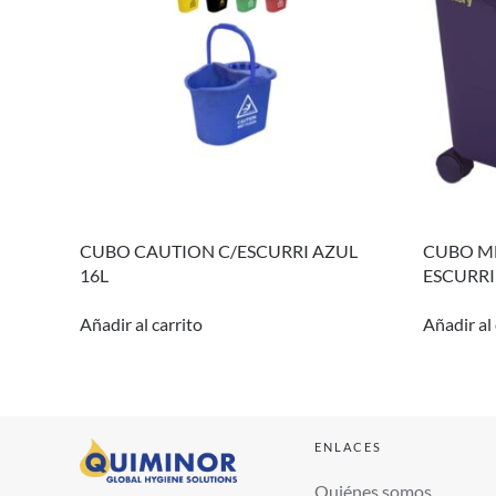
CUBO CAUTION C/ESCURRI AZUL
CUBO M
16L
ESCURR
Añadir al carrito
Añadir al 
ENLACES
Quiénes somos