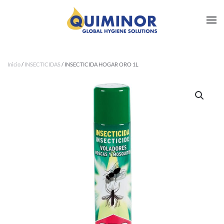
Ir al contenido principal
Inicio
/
INSECTICIDAS
/ INSECTICIDA HOGAR ORO 1L