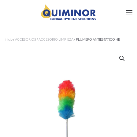
Ir al contenido principal
Inicio
/
ACCESORIOS
/
ACCESORIO LIMPIEZA
/ PLUMERO ANTIESTATICO HB