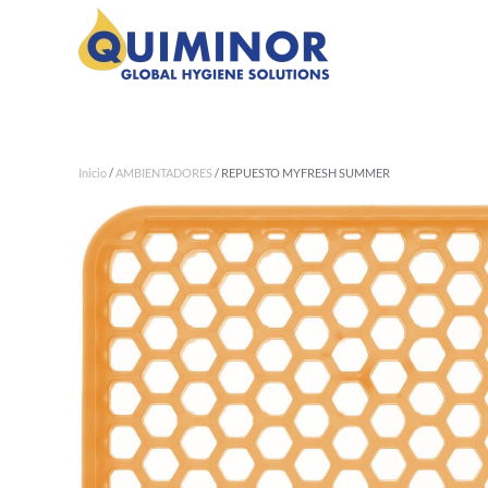
Ir al contenido principal
Inicio
/
AMBIENTADORES
/ REPUESTO MYFRESH SUMMER