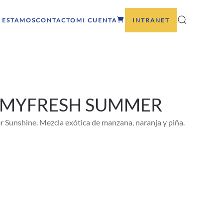
 ESTAMOS
CONTACTO
MI CUENTA
INTRANET
 MYFRESH SUMMER
Sunshine. Mezcla exótica de manzana, naranja y piña.