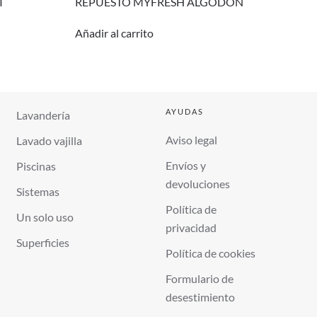
I
REPUESTO MYFRESH ALGODON
Añadir al carrito
AYUDAS
Lavandería
Aviso legal
Lavado vajilla
Envíos y
Piscinas
devoluciones
Sistemas
Política de
Un solo uso
privacidad
Superficies
Política de cookies
Formulario de
desestimiento