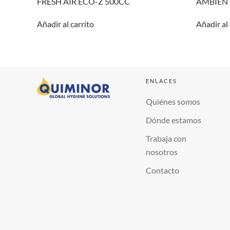
FRESH AIR ECO-Z 500CC
AMBIEN
Añadir al carrito
Añadir al 
ENLACES
Quiénes somos
Dónde estamos
Trabaja con
nosotros
Contacto