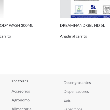
BODY WASH 300ML
DREAMHAND GEL HD 5L
carrito
Añadir al carrito
SECTORES
Desengrasantes
Accesorios
Dispensadores
Agrónomo
Epis
Alimentaria
Específicos