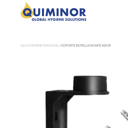
Ir al contenido principal
Inicio
/
HIGIENE PERSONAL
/ SOPORTE BOTELLA DOSIFICADOR