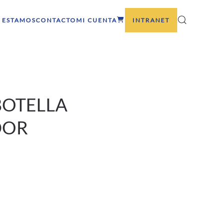
 ESTAMOS
CONTACTO
MI CUENTA
INTRANET
BOTELLA
DOR