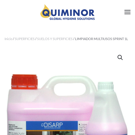
Ir al contenido principal
Inicio
/
SUPERFICIES
/
SUELOS Y SUPERFICIES
/ LIMPIADOR MULTIUSOS SPRINT 1L