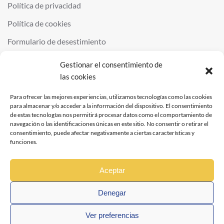
Política de privacidad
Política de cookies
Formulario de desestimiento
Gestionar el consentimiento de
las cookies
©
2026
QUIMINOR SL. ALL RIGHTS RESERVED.
POWERED BY
NDS
.
Para ofrecer las mejores experiencias, utilizamos tecnologías como las cookies
para almacenar y/o acceder a la información del dispositivo. El consentimiento
de estas tecnologías nos permitirá procesar datos como el comportamiento de
navegación o las identificaciones únicas en este sitio. No consentir o retirar el
consentimiento, puede afectar negativamente a ciertas características y
funciones.
Aceptar
Denegar
Ver preferencias