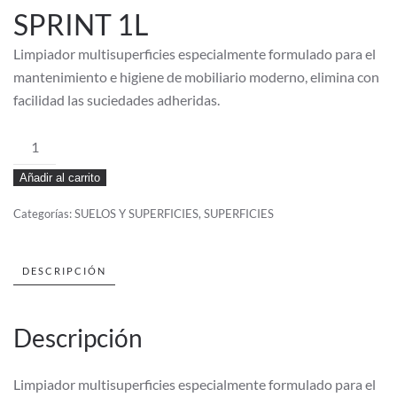
SPRINT 1L
Limpiador multisuperficies especialmente formulado para el
mantenimiento e higiene de mobiliario moderno, elimina con
facilidad las suciedades adheridas.
LIMPIADOR
MULTIUSOS
Añadir al carrito
SPRINT
1L
Categorías:
SUELOS Y SUPERFICIES
,
SUPERFICIES
cantidad
DESCRIPCIÓN
Descripción
Limpiador multisuperficies especialmente formulado para el