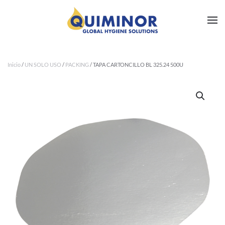
Ir al contenido principal
Inicio
/
UN SOLO USO
/
PACKING
/ TAPA CARTONCILLO BL 325.24 500U