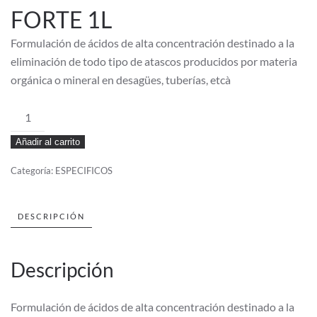
FORTE 1L
Formulación de ácidos de alta concentración destinado a la
eliminación de todo tipo de atascos producidos por materia
orgánica o mineral en desagües, tuberías, etcà
DESATASCADOR
TAX
Añadir al carrito
FORTE
1L
Categoría:
ESPECIFICOS
cantidad
DESCRIPCIÓN
Descripción
Formulación de ácidos de alta concentración destinado a la