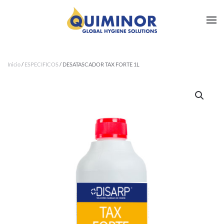
Ir al contenido principal
Inicio
/
ESPECIFICOS
/ DESATASCADOR TAX FORTE 1L