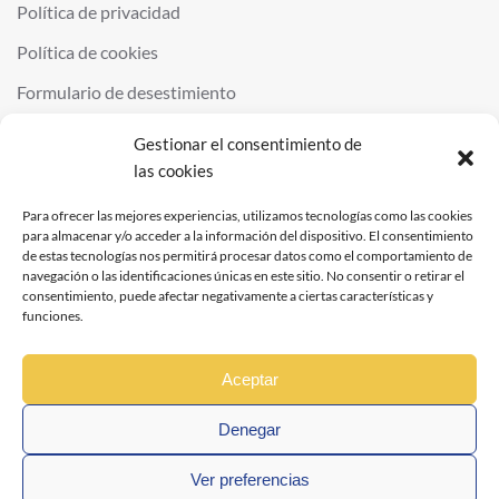
Política de privacidad
Política de cookies
Formulario de desestimiento
Gestionar el consentimiento de
las cookies
©
2026
QUIMINOR SL. ALL RIGHTS RESERVED.
POWERED BY
NDS
.
Para ofrecer las mejores experiencias, utilizamos tecnologías como las cookies
para almacenar y/o acceder a la información del dispositivo. El consentimiento
de estas tecnologías nos permitirá procesar datos como el comportamiento de
navegación o las identificaciones únicas en este sitio. No consentir o retirar el
consentimiento, puede afectar negativamente a ciertas características y
funciones.
Aceptar
Denegar
Ver preferencias