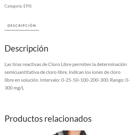
300PPM
Categoría:
EPIS
100U
cantidad
DESCRIPCIÓN
Descripción
Las tiras reactivas de Cloro Libre permiten la determinación
semicuantitativa de cloro libre. Indican los iones de cloro
libre en solución. Intervalo: 0-25-50-100-200-300. Rango: 0-
300 mg/L
Productos relacionados