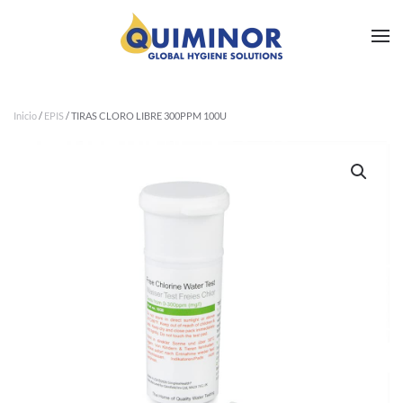
Ir al contenido principal
Inicio
/
EPIS
/ TIRAS CLORO LIBRE 300PPM 100U