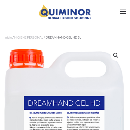
Ir al contenido principal
Inicio
/
HIGIENE PERSONAL
/ DREAMHAND GEL HD 5L