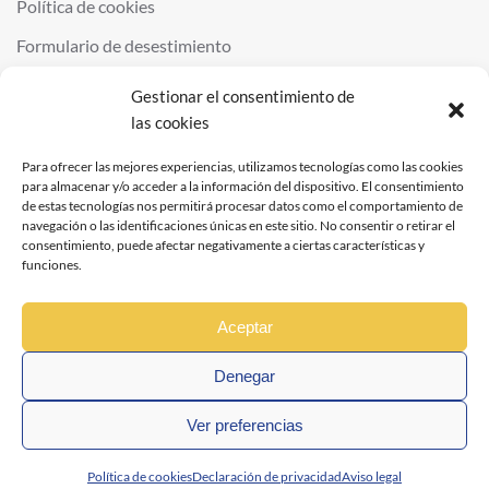
Política de cookies
Formulario de desestimiento
Gestionar el consentimiento de
las cookies
©
2026
QUIMINOR SL. ALL RIGHTS RESERVED.
POWERED BY
NDS
.
Para ofrecer las mejores experiencias, utilizamos tecnologías como las cookies
para almacenar y/o acceder a la información del dispositivo. El consentimiento
de estas tecnologías nos permitirá procesar datos como el comportamiento de
navegación o las identificaciones únicas en este sitio. No consentir o retirar el
consentimiento, puede afectar negativamente a ciertas características y
funciones.
Aceptar
Denegar
Ver preferencias
Política de cookies
Declaración de privacidad
Aviso legal