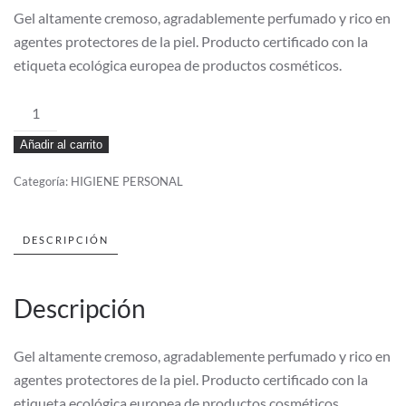
Gel altamente cremoso, agradablemente perfumado y rico en
agentes protectores de la piel. Producto certificado con la
etiqueta ecológica europea de productos cosméticos.
DREAMHAND
GEL
Añadir al carrito
HD
5L
Categoría:
HIGIENE PERSONAL
cantidad
DESCRIPCIÓN
Descripción
Gel altamente cremoso, agradablemente perfumado y rico en
agentes protectores de la piel. Producto certificado con la
etiqueta ecológica europea de productos cosméticos.