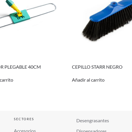
R PLEGABLE 40CM
CEPILLO STARR NEGRO
carrito
Añadir al carrito
SECTORES
Desengrasantes
Accesorios
Dispensadores