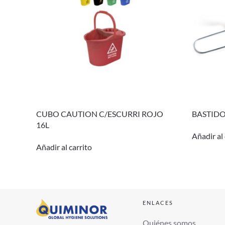
CUBO CAUTION C/ESCURRI ROJO
BASTIDO
16L
Añadir al 
Añadir al carrito
ENLACES
Quiénes somos