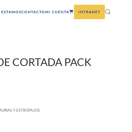
 ESTAMOS
CONTACTO
MI CUENTA
INTRANET
DE CORTADA PACK
AUÑAS Y ESTROPAJOS