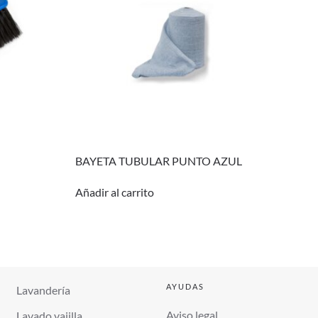
BAYETA TUBULAR PUNTO AZUL
Añadir al carrito
AYUDAS
Lavandería
Aviso legal
Lavado vajilla