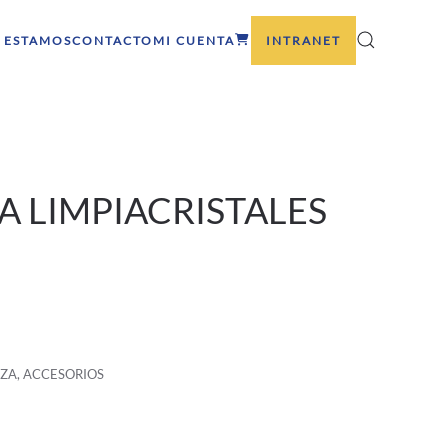
 ESTAMOS
CONTACTO
MI CUENTA
INTRANET
 LIMPIACRISTALES
EZA
,
ACCESORIOS