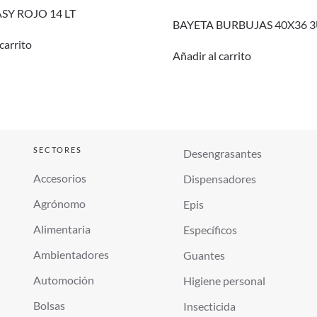
SY ROJO 14 LT
BAYETA BURBUJAS 40X36 
carrito
Añadir al carrito
SECTORES
Desengrasantes
Accesorios
Dispensadores
Agrónomo
Epis
Alimentaria
Específicos
Ambientadores
Guantes
Automoción
Higiene personal
Bolsas
Insecticida