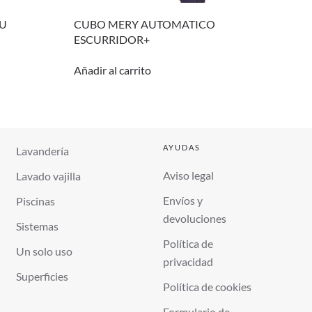
3U
CUBO MERY AUTOMATICO
ESCURRIDOR+
Añadir al carrito
AYUDAS
Lavandería
Aviso legal
Lavado vajilla
Envíos y
Piscinas
devoluciones
Sistemas
Política de
Un solo uso
privacidad
Superficies
Política de cookies
Formulario de