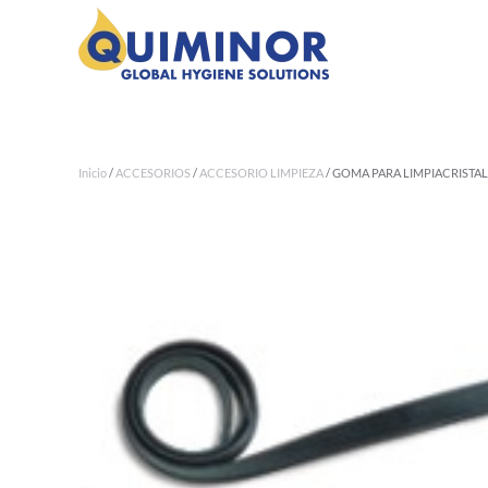
Ir al contenido principal
Inicio
/
ACCESORIOS
/
ACCESORIO LIMPIEZA
/ GOMA PARA LIMPIACRISTA