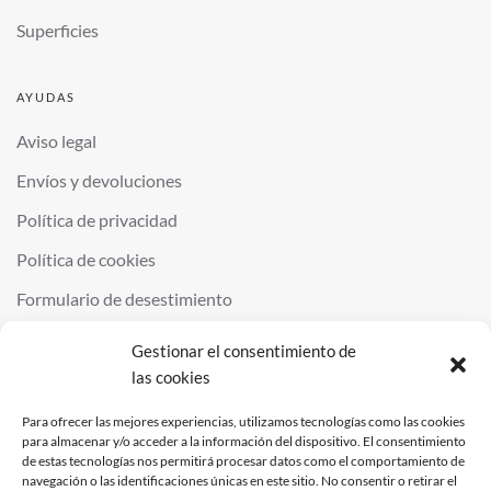
Superficies
AYUDAS
Aviso legal
Envíos y devoluciones
Política de privacidad
Política de cookies
Formulario de desestimiento
Gestionar el consentimiento de
las cookies
©
2026
QUIMINOR SL. ALL RIGHTS RESERVED.
POWERED BY
NDS
.
Para ofrecer las mejores experiencias, utilizamos tecnologías como las cookies
para almacenar y/o acceder a la información del dispositivo. El consentimiento
de estas tecnologías nos permitirá procesar datos como el comportamiento de
navegación o las identificaciones únicas en este sitio. No consentir o retirar el