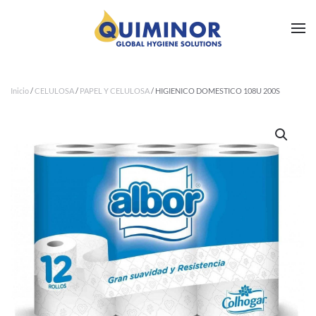
Ir al contenido principal
Inicio
/
CELULOSA
/
PAPEL Y CELULOSA
/ HIGIENICO DOMESTICO 108U 200S