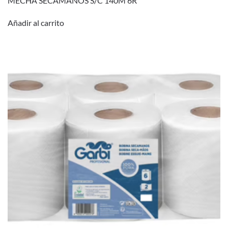
MECHA SECAMANOS S/C 140M 6R
Añadir al carrito