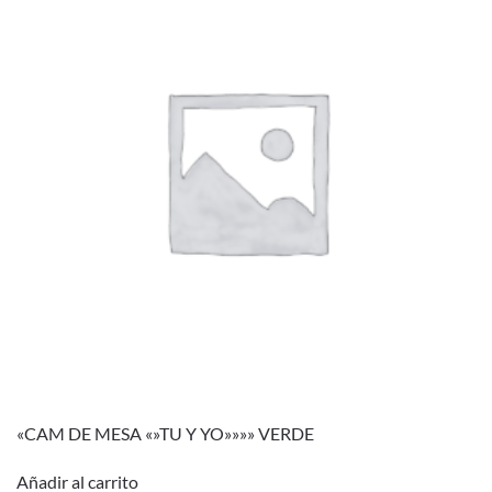
«CAM DE MESA «»TU Y YO»»»» VERDE
Añadir al carrito