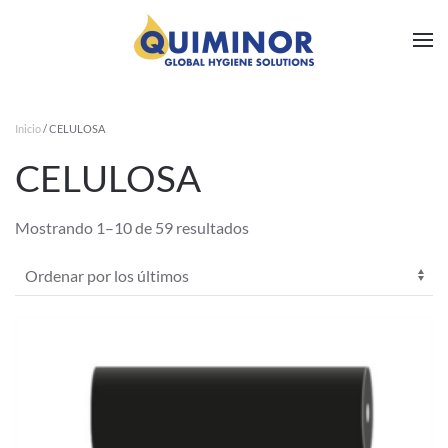
Ir al contenido principal
Inicio
/ CELULOSA
CELULOSA
Ordenado
Mostrando 1–10 de 59 resultados
por
los
últimos