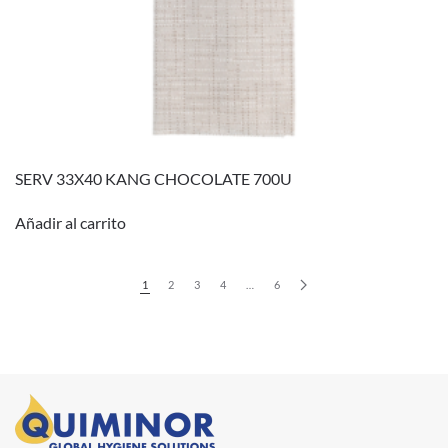
SERV 33X40 KANG CHOCOLATE 700U
Añadir al carrito
1
2
3
4
…
6