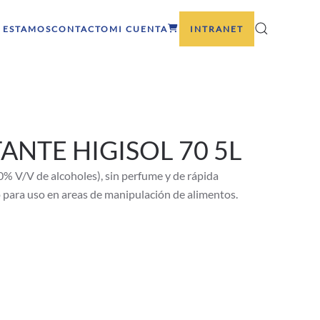
 ESTAMOS
CONTACTO
MI CUENTA
INTRANET
ANTE HIGISOL 70 5L
0% V/V de alcoholes), sin perfume y de rápida
ara uso en areas de manipulación de alimentos.