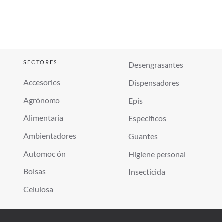
SECTORES
Desengrasantes
Accesorios
Dispensadores
Agrónomo
Epis
Alimentaria
Específicos
Ambientadores
Guantes
Automoción
Higiene personal
Bolsas
Insecticida
Celulosa