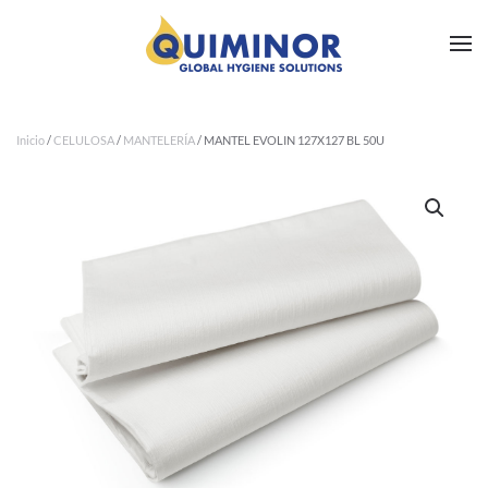
Ir al contenido principal
Inicio
/
CELULOSA
/
MANTELERÍA
/ MANTEL EVOLIN 127X127 BL 50U