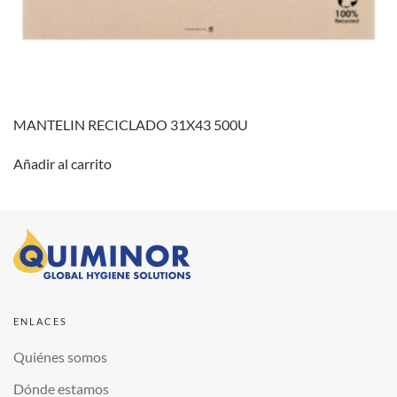
MANTELIN RECICLADO 31X43 500U
Añadir al carrito
ENLACES
Quiénes somos
Dónde estamos