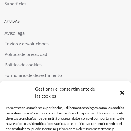
Superficies
AYUDAS
Aviso legal
Envíos y devoluciones
Política de privacidad
Política de cookies
Formulario de desestimiento
Gestionar el consentimiento de
las cookies
©
2026
QUIMINOR SL. ALL RIGHTS RESERVED.
POWERED BY
NDS
.
Para ofrecer las mejores experiencias, utilizamos tecnologías como las cookies
para almacenar y/o acceder a la información del dispositivo. El consentimiento
de estas tecnologías nos permitirá procesar datos como el comportamiento de
navegación o las identificaciones únicas en este sitio. No consentir o retirar el
consentimiento, puede afectar negativamente a ciertas características y