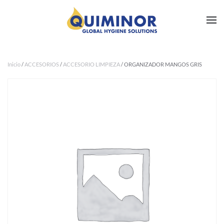
Ir al contenido principal
Inicio
/
ACCESORIOS
/
ACCESORIO LIMPIEZA
/ ORGANIZADOR MANGOS GRIS