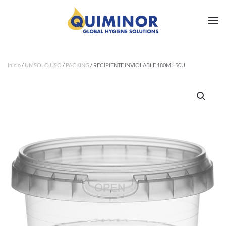
Ir al contenido principal
Inicio
/
UN SOLO USO
/
PACKING
/ RECIPIENTE INVIOLABLE 180ML 50U