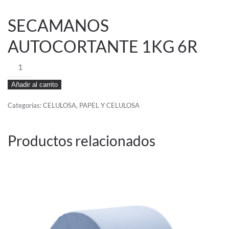
SECAMANOS
AUTOCORTANTE 1KG 6R
SECAMANOS
AUTOCORTANTE
Añadir al carrito
1KG
6R
Categorías:
CELULOSA
,
PAPEL Y CELULOSA
cantidad
Productos relacionados