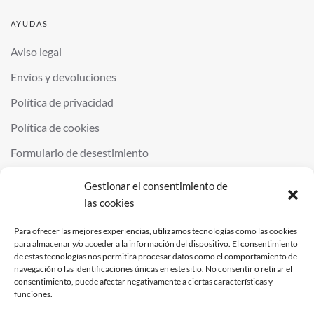
AYUDAS
Aviso legal
Envíos y devoluciones
Política de privacidad
Política de cookies
Formulario de desestimiento
Gestionar el consentimiento de
las cookies
©
2026
QUIMINOR SL. ALL RIGHTS RESERVED.
POWERED BY
NDS
.
Para ofrecer las mejores experiencias, utilizamos tecnologías como las cookies
para almacenar y/o acceder a la información del dispositivo. El consentimiento
de estas tecnologías nos permitirá procesar datos como el comportamiento de
navegación o las identificaciones únicas en este sitio. No consentir o retirar el
consentimiento, puede afectar negativamente a ciertas características y
funciones.