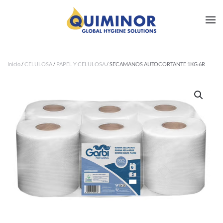
Ir al contenido principal
Inicio
/
CELULOSA
/
PAPEL Y CELULOSA
/ SECAMANOS AUTOCORTANTE 1KG 6R