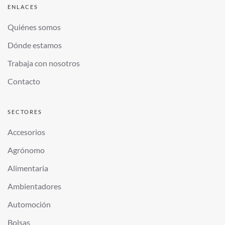
ENLACES
Quiénes somos
Dónde estamos
Trabaja con nosotros
Contacto
SECTORES
Accesorios
Agrónomo
Alimentaria
Ambientadores
Automoción
Bolsas