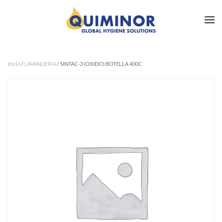
Ir al contenido principal
Inicio
/
LAVANDERIA
/ SINTAC-3 (OXIDO) BOTELLA 400C