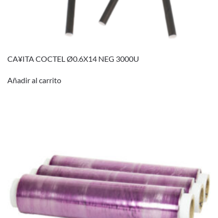
CA¥ITA COCTEL Ø0.6X14 NEG 3000U
Añadir al carrito