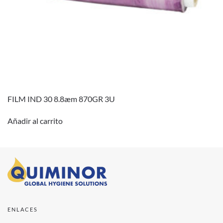
FILM IND 30 8.8æm 870GR 3U
Añadir al carrito
ENLACES