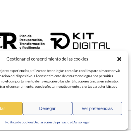
Gestionar el consentimiento de las cookies
ejores experiencias, utilizamos tecnologías como las cookies para almacenar y/o
mación del dispositivo. El consentimiento de estas tecnologías nos permitirá
o el comportamiento de navegación o las identificaciones únicas en este sitio.
irar el consentimiento, puede afectar negativamente a ciertas características y
tar
Denegar
Ver preferencias
Política de cookies
Declaración de privacidad
Aviso legal