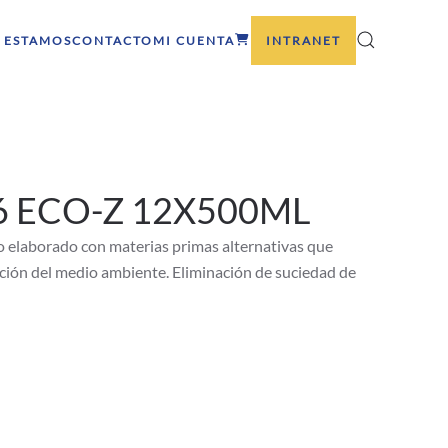
 ESTAMOS
CONTACTO
MI CUENTA
INTRANET
 ECO-Z 12X500ML
elaborado con materias primas alternativas que
ción del medio ambiente. Eliminación de suciedad de