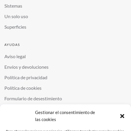
Sistemas
Un solo uso
Superficies
AYUDAS
Aviso legal
Envíos y devoluciones
Política de privacidad
Política de cookies
Formulario de desestimiento
Gestionar el consentimiento de
las cookies
©
2026
QUIMINOR SL. ALL RIGHTS RESERVED.
POWERED BY
NDS
.