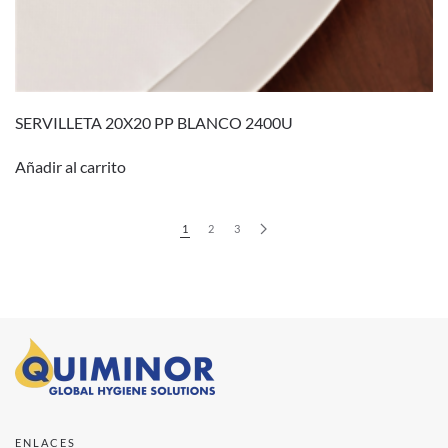
SERVILLETA 20X20 PP BLANCO 2400U
Añadir al carrito
1
2
3
ENLACES