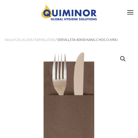
Ir al contenido principal
Inicio
/
CELULOSA
/
SERVILLETAS
/ SERVILLETA 40X40 KANG CHOCO 690U