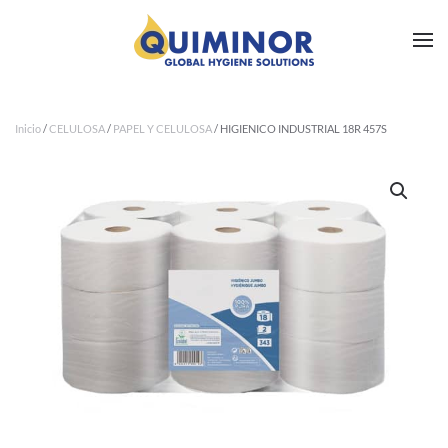
Ir al contenido principal
Inicio
/
CELULOSA
/
PAPEL Y CELULOSA
/ HIGIENICO INDUSTRIAL 18R 457S