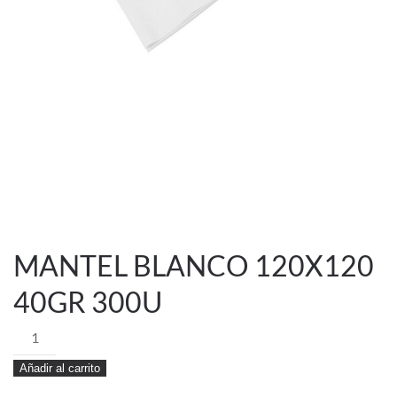
MANTEL BLANCO 120X120
40GR 300U
MANTEL
BLANCO
Añadir al carrito
120X120