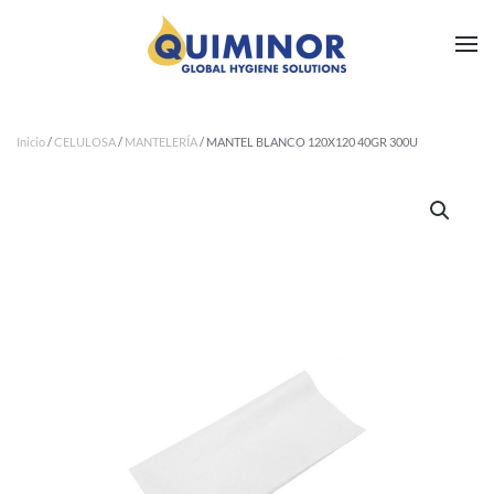
Ir al contenido principal
Inicio
/
CELULOSA
/
MANTELERÍA
/ MANTEL BLANCO 120X120 40GR 300U