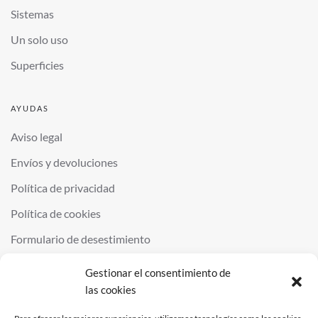
Sistemas
Un solo uso
Superficies
AYUDAS
Aviso legal
Envíos y devoluciones
Política de privacidad
Política de cookies
Formulario de desestimiento
Gestionar el consentimiento de
las cookies
©
2026
QUIMINOR SL. ALL RIGHTS RESERVED.
POWERED BY
NDS
.