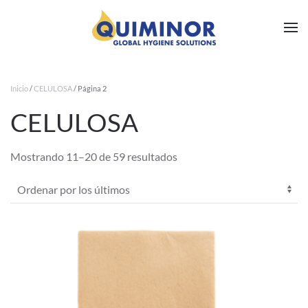
Ir al contenido principal
Inicio
/
CELULOSA
/ Página 2
CELULOSA
Ordenado
Mostrando 11–20 de 59 resultados
por
los
últimos