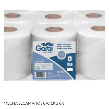
MECHA SECAMANOS C/C 1KG 6R