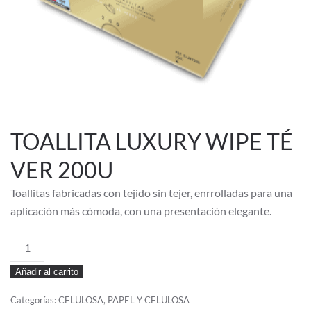
TOALLITA LUXURY WIPE TÉ
VER 200U
Toallitas fabricadas con tejido sin tejer, enrrolladas para una
aplicación más cómoda, con una presentación elegante.
TOALLITA
LUXURY
Añadir al carrito
WIPE
TÉ
Categorías:
CELULOSA
,
PAPEL Y CELULOSA